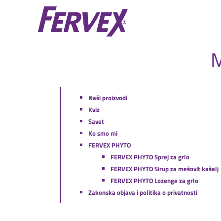
Naši proizvodi
Kviz
Savet
Ko smo mi
FERVEX PHYTO
FERVEX PHYTO Sprej za grlo
FERVEX PHYTO Sirup za mešovit kašalj
FERVEX PHYTO Lozenge za grlo
Zakonska objava i politika o privatnosti